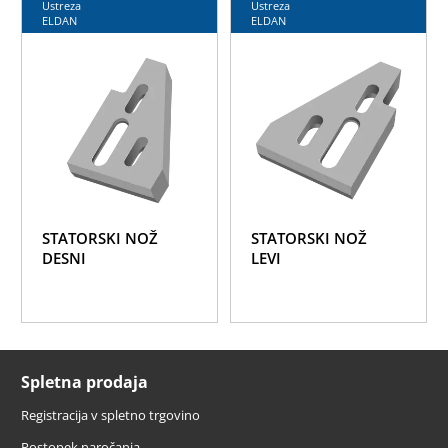
Ustreza
Ustreza
ELDAN
ELDAN
STATORSKI NOŽ
STATORSKI NOŽ
DESNI
LEVI
Spletna prodaja
Registracija v spletno trgovino
Postopek naročanja