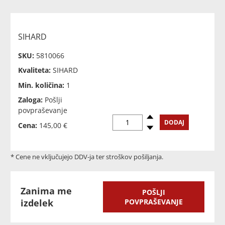
SIHARD
SKU:
5810066
Kvaliteta:
SIHARD
Min. količina:
1
Zaloga:
Pošlji
povpraševanje
Povečaj
DODAJ
Cena:
145,00 €
Zmanjšaj
* Cene ne vključujejo DDV-ja ter stroškov pošiljanja.
Zanima me
POŠLJI
izdelek
POVPRAŠEVANJE