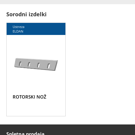
Sorodni izdelki
Ustreza
ELDAN
ROTORSKI NOŽ
Spletna prodaja