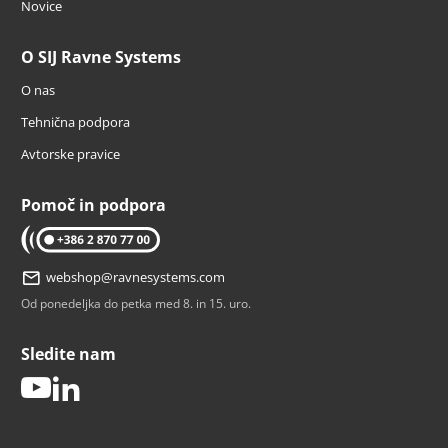
Novice
O SIJ Ravne Systems
O nas
Tehnična podpora
Avtorske pravice
Pomoč in podpora
tel: 02 870 77 00
webshop@ravnesystems.com
Od ponedeljka do petka med 8. in 15. uro.
Sledite nam
youtube
linkedin