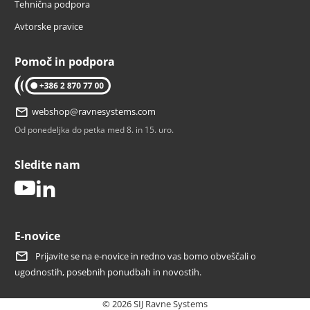
Tehnična podpora
Avtorske pravice
Pomoč in podpora
tel: 02 870 77 00
webshop@ravnesystems.com
Od ponedeljka do petka med 8. in 15. uro.
Sledite nam
youtube
linkedin
E-novice
Prijavite se na e-novice in redno vas bomo obveščali o
ugodnostih, posebnih ponudbah in novostih.
© 2026 SIJ Ravne Systems