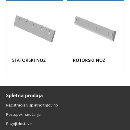
STATORSKI NOŽ
ROTORSKI NOŽ
Spletna prodaja
Registracija v spletno trgovino
Postopek naročanja
Pogoji dostave