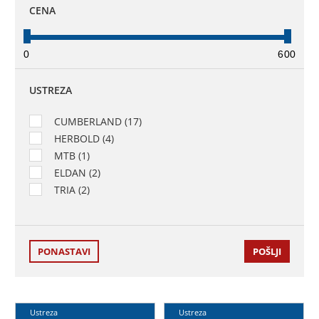
CENA
0
600
USTREZA
CUMBERLAND (17)
HERBOLD (4)
MTB (1)
ELDAN (2)
TRIA (2)
Ustreza
Ustreza