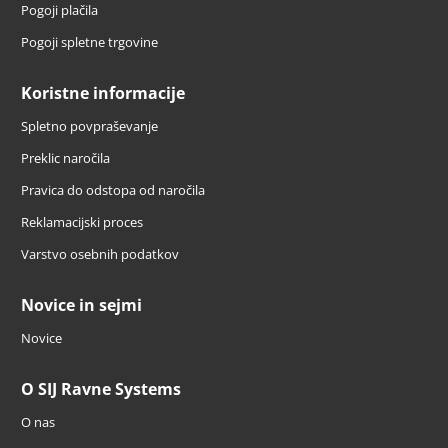
Pogoji plačila
Pogoji spletne trgovine
Koristne informacije
Spletno povpraševanje
Preklic naročila
Pravica do odstopa od naročila
Reklamacijski proces
Varstvo osebnih podatkov
Novice in sejmi
Novice
O SIJ Ravne Systems
O nas