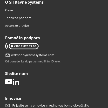
O SIJ Ravne Systems
O nas
Tehnična podpora
Avtorske pravice
Pomoč in podpora
tel: 02 870 77 00
webshop@ravnesystems.com
Od ponedeljka do petka med 8. in 15. uro.
Sledite nam
youtube
linkedin
E-novice
Prijavite se na e-novice in redno vas bomo obveščali o